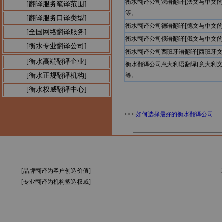
衡水翻译公司法语翻译[法文与中文
[翻译服务笔译范围]
等。
[翻译服务口译类型]
衡水翻译公司德语翻译[德文与中文
[全国网络翻译服务]
衡水翻译公司俄语翻译[俄文与中文
[衡水专业翻译公司]
衡水翻译公司西班牙语翻译[西班牙
[衡水高端翻译企业]
衡水翻译公司意大利语翻译[意大利
[衡水正规翻译机构]
等。
[衡水权威翻译中心]
>>>
如何选择最好的衡水翻译公司
[品牌翻译为客户创造价值]
[专业翻译为机构塑造权威]