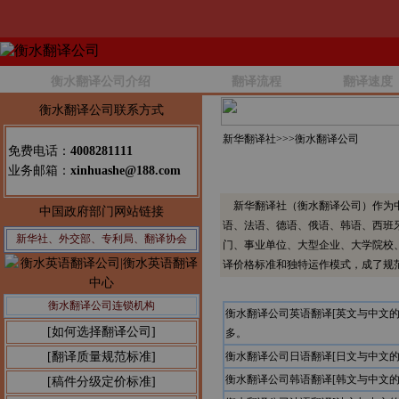
衡水翻译公司介绍
翻译流程
翻译速度
衡水翻译公司联系方式
新华翻译社>>>
衡水翻译公司
免费电话：
4008281111
业务邮箱：
xinhuashe@188.com
新华翻译社（衡水翻译公司）作为中
中国政府部门网站链接
语、法语、德语、俄语、韩语、西班
新华社、外交部、专利局、翻译协会
门、事业单位、大型企业、大学院校
译价格标准和独特运作模式，成了规
衡水翻译公司连锁机构
衡水翻译公司英语翻译[英文与中文
[如何选择翻译公司]
多。
[翻译质量规范标准]
衡水翻译公司日语翻译[日文与中文
衡水翻译公司韩语翻译[韩文与中文
[稿件分级定价标准]