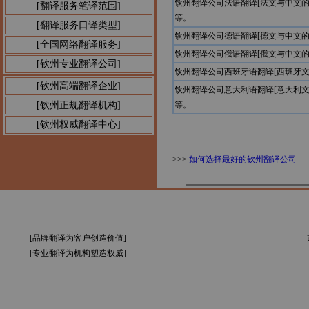
钦州翻译公司法语翻译[法文与中文
[翻译服务笔译范围]
等。
[翻译服务口译类型]
钦州翻译公司德语翻译[德文与中文
[全国网络翻译服务]
钦州翻译公司俄语翻译[俄文与中文
[钦州专业翻译公司]
钦州翻译公司西班牙语翻译[西班牙
[钦州高端翻译企业]
钦州翻译公司意大利语翻译[意大利
[钦州正规翻译机构]
等。
[钦州权威翻译中心]
>>>
如何选择最好的钦州翻译公司
[品牌翻译为客户创造价值]
[专业翻译为机构塑造权威]