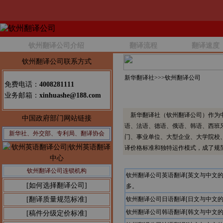
钦州翻译公司介绍
翻译流程
翻译速度
钦州翻译公司联系方式
新华翻译社>>>
钦州翻译公司
免费电话：
4008281111
业务邮箱：
xinhuashe@188.com
新华翻译社（钦州翻译公司）作为中
中国政府部门网站链接
语、法语、德语、俄语、韩语、西班
新华社、外交部、专利局、翻译协会
门、事业单位、大型企业、大学院校
译价格标准和独特运作模式，成了规
钦州翻译公司连锁机构
钦州翻译公司英语翻译[英文与中文
[如何选择翻译公司]
多。
[翻译质量规范标准]
钦州翻译公司日语翻译[日文与中文
钦州翻译公司韩语翻译[韩文与中文
[稿件分级定价标准]