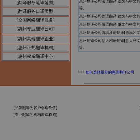
惠州翻译公司法语翻译[法文与中文
[翻译服务笔译范围]
等。
[翻译服务口译类型]
惠州翻译公司德语翻译[德文与中文
[全国网络翻译服务]
惠州翻译公司俄语翻译[俄文与中文
[惠州专业翻译公司]
惠州翻译公司西班牙语翻译[西班牙
[惠州高端翻译企业]
惠州翻译公司意大利语翻译[意大利
[惠州正规翻译机构]
等。
[惠州权威翻译中心]
>>>
如何选择最好的惠州翻译公司
[品牌翻译为客户创造价值]
[专业翻译为机构塑造权威]