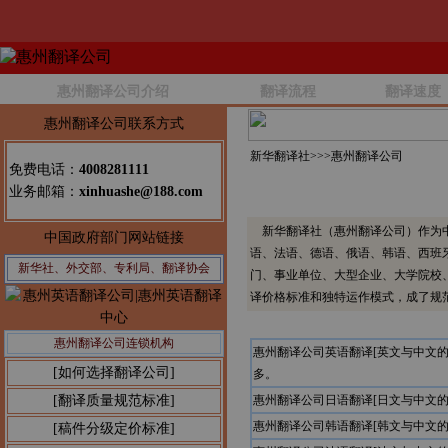
惠州翻译公司介绍
翻译流程
翻译速度
惠州翻译公司联系方式
新华翻译社>>>
惠州翻译公司
免费电话：
4008281111
业务邮箱：
xinhuashe@188.com
新华翻译社（惠州翻译公司）作为中
中国政府部门网站链接
语、法语、德语、俄语、韩语、西班
新华社、外交部、专利局、翻译协会
门、事业单位、大型企业、大学院校
译价格标准和独特运作模式，成了规
惠州翻译公司连锁机构
惠州翻译公司英语翻译[英文与中文
[如何选择翻译公司]
多。
[翻译质量规范标准]
惠州翻译公司日语翻译[日文与中文
惠州翻译公司韩语翻译[韩文与中文
[稿件分级定价标准]