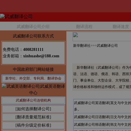
武威翻译公司介绍
翻译流程
翻译速度
武威翻译公司联系方式
新华翻译社>>>
武威翻译公司
免费电话：
4008281111
业务邮箱：
xinhuashe@188.com
新华翻译社（武威翻译公司）作为中
中国政府部门网站链接
语、法语、德语、俄语、韩语、西班
新华社、外交部、专利局、翻译协会
门、事业单位、大型企业、大学院校
译价格标准和独特运作模式，成了规
武威翻译公司连锁机构
武威翻译公司英语翻译[英文与中文
[如何选择翻译公司]
多。
[翻译质量规范标准]
武威翻译公司日语翻译[日文与中文
武威翻译公司韩语翻译[韩文与中文
[稿件分级定价标准]