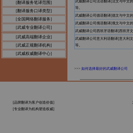
武威翻译公司法语翻译[法文与中文
[翻译服务笔译范围]
等。
[翻译服务口译类型]
武威翻译公司德语翻译[德文与中文
[全国网络翻译服务]
武威翻译公司俄语翻译[俄文与中文
[武威专业翻译公司]
武威翻译公司西班牙语翻译[西班牙
[武威高端翻译企业]
武威翻译公司意大利语翻译[意大利
[武威正规翻译机构]
等。
[武威权威翻译中心]
>>>
如何选择最好的武威翻译公司
[品牌翻译为客户创造价值]
[专业翻译为机构塑造权威]