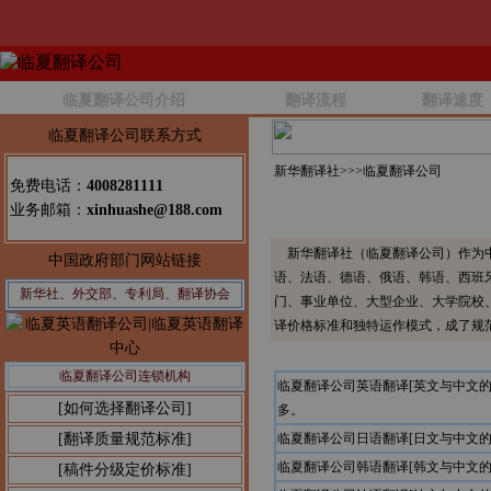
临夏翻译公司介绍
翻译流程
翻译速度
临夏翻译公司联系方式
新华翻译社>>>
临夏翻译公司
免费电话：
4008281111
业务邮箱：
xinhuashe@188.com
新华翻译社（临夏翻译公司）作为中
中国政府部门网站链接
语、法语、德语、俄语、韩语、西班
新华社、外交部、专利局、翻译协会
门、事业单位、大型企业、大学院校
译价格标准和独特运作模式，成了规
临夏翻译公司连锁机构
临夏翻译公司英语翻译[英文与中文
[如何选择翻译公司]
多。
[翻译质量规范标准]
临夏翻译公司日语翻译[日文与中文
临夏翻译公司韩语翻译[韩文与中文
[稿件分级定价标准]