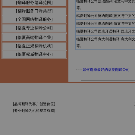
临夏翻译公司法语翻译[法文与中文
[翻译服务笔译范围]
等。
[翻译服务口译类型]
临夏翻译公司德语翻译[德文与中文
[全国网络翻译服务]
临夏翻译公司俄语翻译[俄文与中文
[临夏专业翻译公司]
临夏翻译公司西班牙语翻译[西班牙
[临夏高端翻译企业]
临夏翻译公司意大利语翻译[意大利
[临夏正规翻译机构]
等。
[临夏权威翻译中心]
>>>
如何选择最好的临夏翻译公司
[品牌翻译为客户创造价值]
[专业翻译为机构塑造权威]