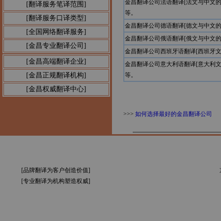
金昌翻译公司法语翻译[法文与中文
[翻译服务笔译范围]
等。
[翻译服务口译类型]
金昌翻译公司德语翻译[德文与中文
[全国网络翻译服务]
金昌翻译公司俄语翻译[俄文与中文
[金昌专业翻译公司]
金昌翻译公司西班牙语翻译[西班牙
[金昌高端翻译企业]
金昌翻译公司意大利语翻译[意大利
[金昌正规翻译机构]
等。
[金昌权威翻译中心]
>>>
如何选择最好的金昌翻译公司
[品牌翻译为客户创造价值]
[专业翻译为机构塑造权威]