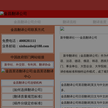
金昌翻译公司介绍
翻译流程
翻译速度
金昌翻译公司联系方式
新华翻译社>>>
金昌翻译公司
免费电话：
4008281111
业务邮箱：
xinhuashe@188.com
新华翻译社（金昌翻译公司）作为中
中国政府部门网站链接
语、法语、德语、俄语、韩语、西班
新华社、外交部、专利局、翻译协会
门、事业单位、大型企业、大学院校
译价格标准和独特运作模式，成了规
金昌翻译公司连锁机构
金昌翻译公司英语翻译[英文与中文
[如何选择翻译公司]
多。
[翻译质量规范标准]
金昌翻译公司日语翻译[日文与中文
金昌翻译公司韩语翻译[韩文与中文
[稿件分级定价标准]