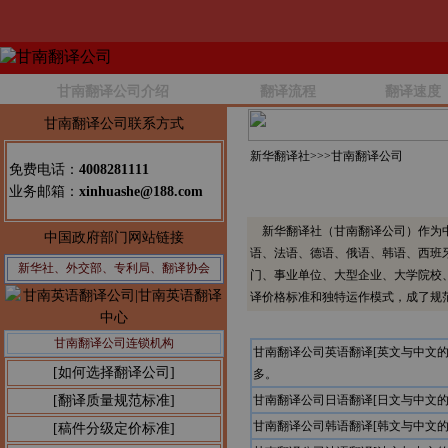
甘南翻译公司介绍
翻译流程
翻译速度
甘南翻译公司联系方式
新华翻译社>>>
甘南翻译公司
免费电话：
4008281111
业务邮箱：
xinhuashe@188.com
新华翻译社（甘南翻译公司）作为中
中国政府部门网站链接
语、法语、德语、俄语、韩语、西班
新华社、外交部、专利局、翻译协会
门、事业单位、大型企业、大学院校
译价格标准和独特运作模式，成了规
甘南翻译公司连锁机构
甘南翻译公司英语翻译[英文与中文
[如何选择翻译公司]
多。
[翻译质量规范标准]
甘南翻译公司日语翻译[日文与中文
甘南翻译公司韩语翻译[韩文与中文
[稿件分级定价标准]