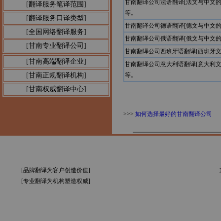
甘南翻译公司法语翻译[法文与中文
[翻译服务笔译范围]
等。
[翻译服务口译类型]
甘南翻译公司德语翻译[德文与中文
[全国网络翻译服务]
甘南翻译公司俄语翻译[俄文与中文
[甘南专业翻译公司]
甘南翻译公司西班牙语翻译[西班牙
[甘南高端翻译企业]
甘南翻译公司意大利语翻译[意大利
[甘南正规翻译机构]
等。
[甘南权威翻译中心]
>>>
如何选择最好的甘南翻译公司
[品牌翻译为客户创造价值]
[专业翻译为机构塑造权威]