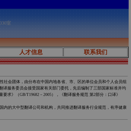
030室
人才信息
联系我们
性社会团体，由分布在中国内地各省、市、区的单位会员和个人会员组
翻译服务委员会接受国家有关部门委托，先后编制了三部国家标准并均
求》（GB/T19682－2005），《翻译服务规范 第2部分：口译》
国内的大中型翻译公司和机构，共同推进翻译服务行业规范，有序健康