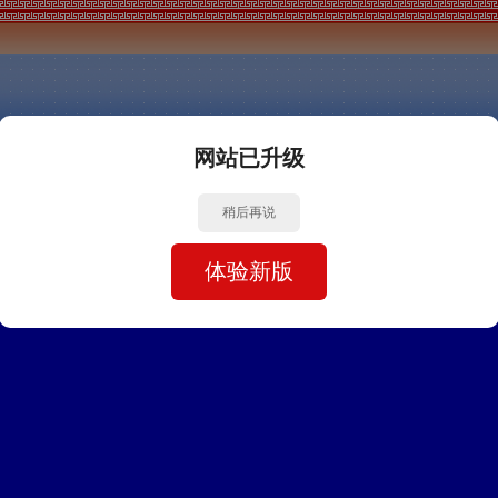
网站已升级
稍后再说
体验新版