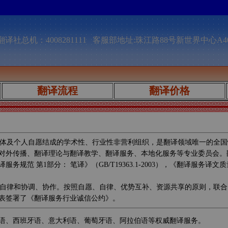
译社总机：4008281111 客服部地址:珠江路88号新世界中心A4
翻译流程
翻译价格
体及个人自愿结成的学术性、行业性非营利组织，是翻译领域唯一的全国
对外传播、翻译理论与翻译教学、翻译服务、本地化服务等专业委员会。
第1部分： 笔译》（GB/T19363.1-2003），《翻译服务译文质量要
自律和协调、协作。按照自愿、自律、优势互补、资源共享的原则，联合
表签署了《翻译服务行业诚信公约》。
语、西班牙语、意大利语、葡萄牙语、阿拉伯语等权威翻译服务。