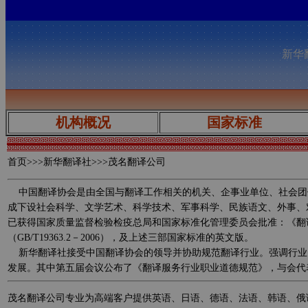
新华翻
机构概况
国家标准
首页
>>>新华翻译社>>>茂名翻译公司
中国翻译协会是由全国与翻译工作相关的机关、企事业单位、社会团
成下设社会科学、文学艺术、科学技术、军事科学、民族语文、外事、
已获得国家质量监督检验检疫总局和国家标准化管理委员会批准：《翻译服务规范 
（GB/T19363.2－2006），及上述三部国家标准的英文版。
新华翻译社接受中国翻译协会的领导并协助规范翻译行业。强调行业
发展。其中第五届会议公布了《翻译服务行业职业道德规范》，与会代
茂名翻译公司专业为高端客户提供英语、日语、德语、法语、韩语、俄