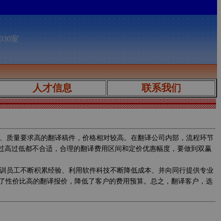
030室
人才信息
联系我们
、质量要求高的翻译稿件，价格相对较高。在翻译公司内部，流程环节
，过高过低都不合适，合理的翻译费用区间和定价优惠幅度，要做到双赢
训员工不断积累经验、利用软件科技不断降低成本、并向同行提供专业
了性价比高的翻译报价，降低了客户的费用预算。总之，翻译客户，选