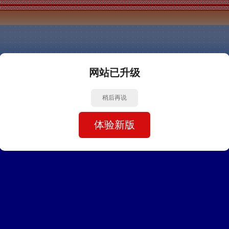
网站已升级
稍后再说
体验新版