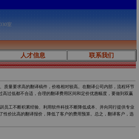
030室
人才信息
联系我们
、质量要求高的翻译稿件，价格相对较高。在翻译公司内部，流程环节
，过高过低都不合适，合理的翻译费用区间和定价优惠幅度，要做到双赢
训员工不断积累经验、利用软件科技不断降低成本、并向同行提供专业
了性价比高的翻译报价，降低了客户的费用预算。总之，翻译客户，选