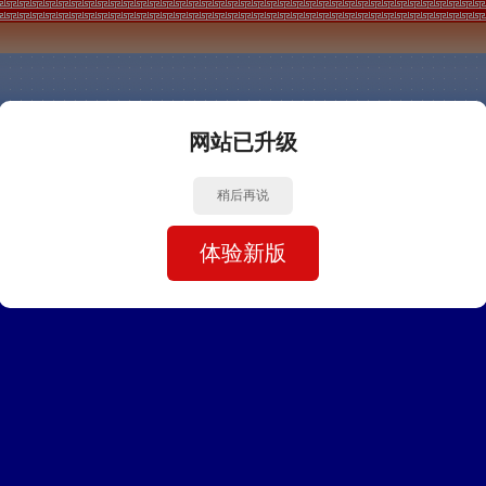
网站已升级
稍后再说
体验新版