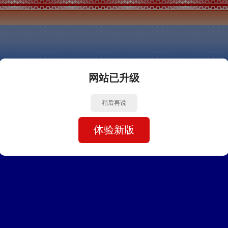
网站已升级
稍后再说
体验新版