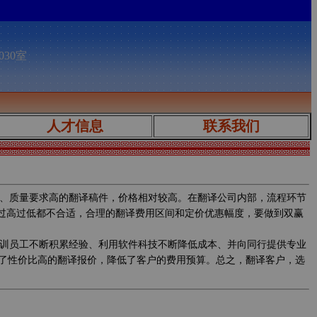
030室
人才信息
联系我们
、质量要求高的翻译稿件，价格相对较高。在翻译公司内部，流程环节
，过高过低都不合适，合理的翻译费用区间和定价优惠幅度，要做到双赢
训员工不断积累经验、利用软件科技不断降低成本、并向同行提供专业
了性价比高的翻译报价，降低了客户的费用预算。总之，翻译客户，选