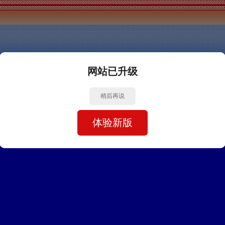
网站已升级
稍后再说
体验新版