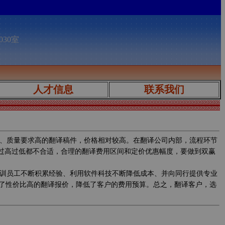
030室
人才信息
联系我们
、质量要求高的翻译稿件，价格相对较高。在翻译公司内部，流程环节
，过高过低都不合适，合理的翻译费用区间和定价优惠幅度，要做到双赢
训员工不断积累经验、利用软件科技不断降低成本、并向同行提供专业
了性价比高的翻译报价，降低了客户的费用预算。总之，翻译客户，选