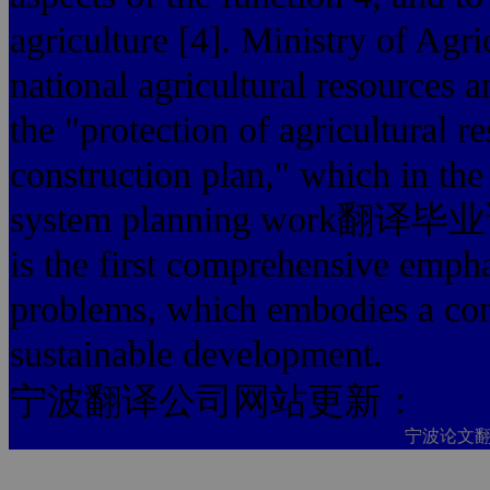
agriculture [4]. Ministry of Agr
national agricultural resources a
the "protection of agricultural 
construction plan," which in the a
system planning work翻译
is the first comprehensive empha
problems, which embodies a co
sustainable development.
宁波翻译公司网站更新：
宁波论文