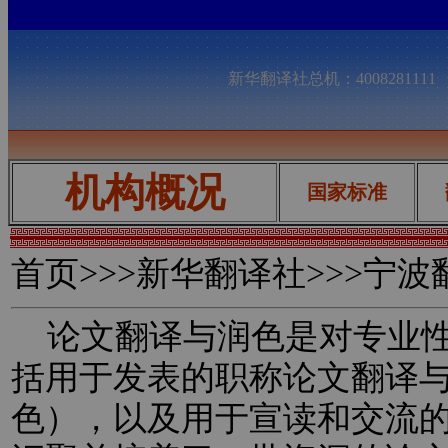
新华翻译社总机：400828111
机构概况
国家标准
首页
>>>新华翻译社>>>宁
论文翻译与润色是对专业性
括用于发表的职称论文翻译
色），以及用于宣读和交流