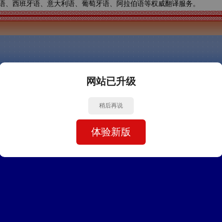
语、西班牙语、意大利语、葡萄牙语、阿拉伯语等权威翻译服务。
网站已升级
稍后再说
体验新版