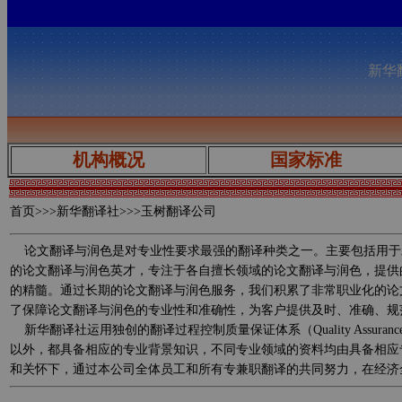
新华翻
机构概况
国家标准
首页
>>>新华翻译社>>>玉树翻译公司
论文翻译与润色是对专业性要求最强的翻译种类之一。主要包括用于
的论文翻译与润色英才，专注于各自擅长领域的论文翻译与润色，提供
的精髓。通过长期的论文翻译与润色服务，我们积累了非常职业化的论
了保障论文翻译与润色的专业性和准确性，为客户提供及时、准确、规
新华翻译社运用独创的翻译过程控制质量保证体系（Quality Assurance 
以外，都具备相应的专业背景知识，不同专业领域的资料均由具备相应
和关怀下，通过本公司全体员工和所有专兼职翻译的共同努力，在经济