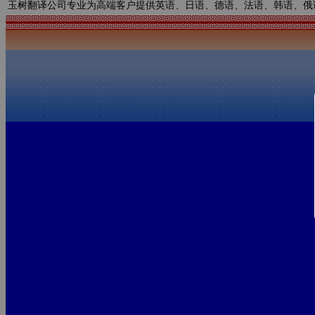
玉树翻译公司专业为高端客户提供英语、日语、德语、法语、韩语、俄