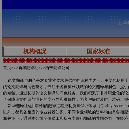
新华翻
机构概况
国家标准
首页
>>>新华翻译社>>>西宁翻译公司
论文翻译与润色是对专业性要求最强的翻译种类之一。主要包括用于
的论文翻译与润色英才，专注于各自擅长领域的论文翻译与润色，提供
的精髓。通过长期的论文翻译与润色服务，我们积累了非常职业化的论
了保障论文翻译与润色的专业性和准确性，为客户提供及时、准确、规
新华翻译社运用独创的翻译过程控制质量保证体系（Quality Assurance 
以外，都具备相应的专业背景知识，不同专业领域的资料均由具备相应
和关怀下，通过本公司全体员工和所有专兼职翻译的共同努力，在经济