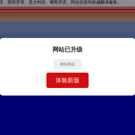
语、西班牙语、意大利语、葡萄牙语、阿拉伯语等权威翻译服务。
网站已升级
稍后再说
体验新版