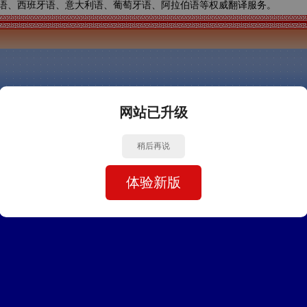
语、西班牙语、意大利语、葡萄牙语、阿拉伯语等权威翻译服务。
网站已升级
稍后再说
体验新版