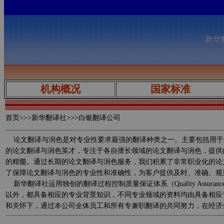
新华翻
机构概况
国家标准
首页
>>>新华翻译社>>>白银翻译公司
论文翻译与润色是对专业性要求最强的翻译种类之一。主要包括用于
的论文翻译与润色英才，专注于各自擅长领域的论文翻译与润色，提供
的精髓。通过长期的论文翻译与润色服务，我们积累了非常职业化的论
了保障论文翻译与润色的专业性和准确性，为客户提供及时、准确、规
新华翻译社运用独创的翻译过程控制质量保证体系（Quality Assurance 
以外，都具备相应的专业背景知识，不同专业领域的资料均由具备相应
和关怀下，通过本公司全体员工和所有专兼职翻译的共同努力，在经济